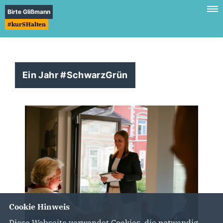
Birte Glißmann
#kurSHalten
Ein Jahr #SchwarzGrün
Cookie Hinweis
Diese Webseite verwendet Cookies, die notwendig