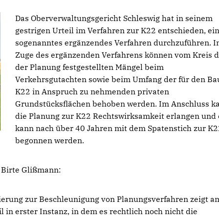
Das Oberverwaltungsgericht Schleswig hat in seinem
gestrigen Urteil im Verfahren zur K22 entschieden, ei
sogenanntes ergänzendes Verfahren durchzuführen. 
Zuge des ergänzenden Verfahrens können vom Kreis d
der Planung festgestellten Mängel beim
Verkehrsgutachten sowie beim Umfang der für den Ba
K22 in Anspruch zu nehmenden privaten
Grundstücksflächen behoben werden. Im Anschluss k
die Planung zur K22 Rechtswirksamkeit erlangen und 
kann nach über 40 Jahren mit dem Spatenstich zur K2
begonnen werden.
 Birte Glißmann:
ierung zur Beschleunigung von Planungsverfahren zeigt a
in erster Instanz, in dem es rechtlich noch nicht die