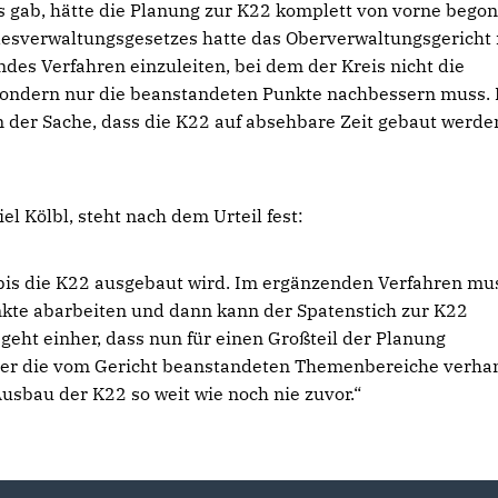
s gab, hätte die Planung zur K22 komplett von vorne bego
sverwaltungsgesetzes hatte das Oberverwaltungsgericht
ndes Verfahren einzuleiten, bei dem der Kreis nicht die
sondern nur die beanstandeten Punkte nachbessern muss.
 in der Sache, dass die K22 auf absehbare Zeit gebaut werde
 Kölbl, steht nach dem Urteil fest:
, bis die K22 ausgebaut wird. Im ergänzenden Verfahren mu
nkte abarbeiten und dann kann der Spatenstich zur K22
geht einher, dass nun für einen Großteil der Planung
ber die vom Gericht beanstandeten Themenbereiche verha
Ausbau der K22 so weit wie noch nie zuvor.“