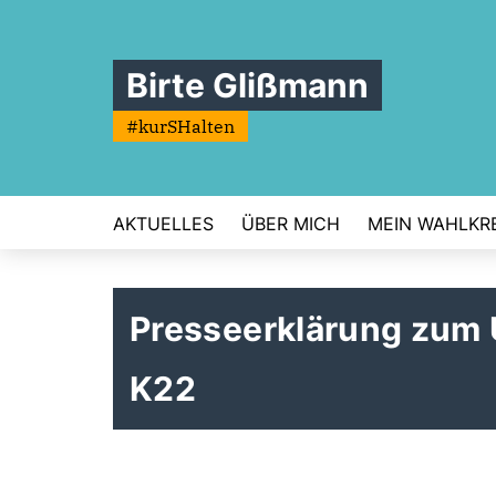
Birte Glißmann
#kurSHalten
AKTUELLES
ÜBER MICH
MEIN WAHLKRE
Presseerklärung zum 
K22