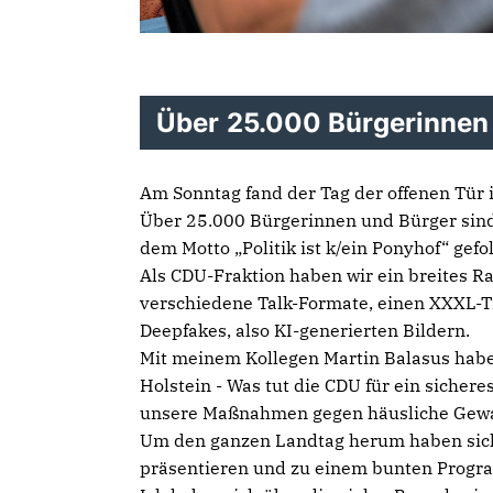
Über 25.000 Bürgerinnen
Am Sonntag fand der Tag der offenen Tür i
Über 25.000 Bürgerinnen und Bürger sind
dem Motto „Politik ist k/ein Ponyhof“ gefo
Als CDU-Fraktion haben wir ein breites 
verschiedene Talk-Formate, einen XXXL-Ti
Deepfakes, also KI-generierten Bildern.
Mit meinem Kollegen Martin Balasus habe 
Holstein - Was tut die CDU für ein siche
unsere Maßnahmen gegen häusliche Gewalt 
Um den ganzen Landtag herum haben sich
präsentieren und zu einem bunten Progr