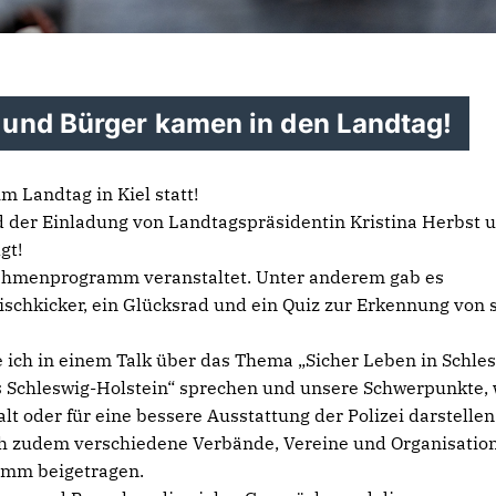
 und Bürger kamen in den Landtag!
m Landtag in Kiel statt!
 der Einladung von Landtagspräsidentin Kristina Herbst u
lgt!
Rahmenprogramm veranstaltet. Unter anderem gab es
schkicker, ein Glücksrad und ein Quiz zur Erkennung von 
ich in einem Talk über das Thema „Sicher Leben in Schles
res Schleswig-Holstein“ sprechen und unsere Schwerpunkte, 
oder für eine bessere Ausstattung der Polizei darstellen
 zudem verschiedene Verbände, Vereine und Organisatio
amm beigetragen.