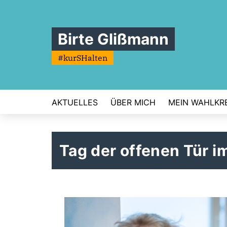
Birte Glißmann
#kurSHalten
AKTUELLES
ÜBER MICH
MEIN WAHLKRE
Tag der offenen Tür 