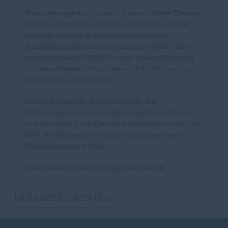
Besonders gefreut hat mich, dass wir diese Themen
nicht nur besprochen haben, sondern sie vor Ort
erlebbar wurden: Bei einem ausführlichen
Rundgang durch unser bestehendes Werk I, das
neu erschlossene Werk II, sowie unsere Fertigung
im benachbarten Ort, konnten wir Einblicke in das
Unternehmen bekommen.
Tobias Wichmann, der mittlerweile das
Unternehmen in der zweiten Generation leitet, hat
uns mit seiner Frau Franziska Wichmann durch die
Welt der ISW geführt und gab uns dabei einen
Einblick in seine Arbeit.
Vielen Dank für den gelungen Austausch!
10.04.2025, 14:29 Uhr