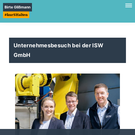
Birte Glißmann
#kurSHalten
Unternehmesbesuch bei der ISW
GmbH