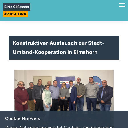
Birte Glißmann
#kurSHalten
Konstruktiver Austausch zur Stadt-
Umland-Kooperation in Elmshorn
Cookie Hinweis
Diese Webseite verwendet Cookies, die notwendig